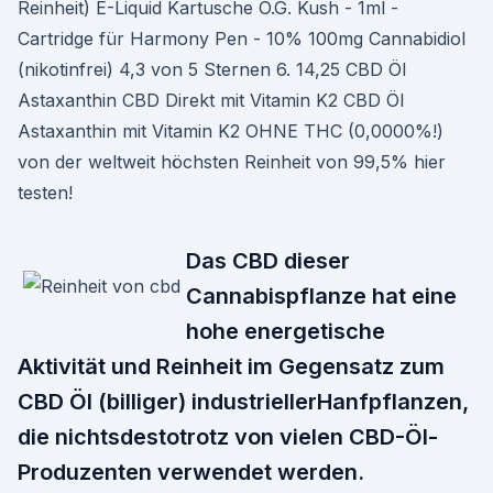
Reinheit) E-Liquid Kartusche O.G. Kush - 1ml -
Cartridge für Harmony Pen - 10% 100mg Cannabidiol
(nikotinfrei) 4,3 von 5 Sternen 6. 14,25 CBD Öl
Astaxanthin CBD Direkt mit Vitamin K2 CBD Öl
Astaxanthin mit Vitamin K2 OHNE THC (0,0000%!)
von der weltweit höchsten Reinheit von 99,5% hier
testen!
Das CBD dieser
Cannabispflanze hat eine
hohe energetische
Aktivität und Reinheit im Gegensatz zum
CBD Öl (billiger) industriellerHanfpflanzen,
die nichtsdestotrotz von vielen CBD-Öl-
Produzenten verwendet werden.