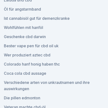
Latuda und cbd
Öl für angstarmband
Ist cannabisöl gut für demenzkranke
Wohlfühlen mit hanföl
Geschenke cbd darwin
Bester vape pen für cbd oil uk
Wer produziert aztec cbd
Colorado hanf honig haben thc
Coca cola cbd aussage
Verschiedene arten von unkrautnamen und ihre
auswirkungen
Die pillen edmonton
Veteran machte cbd-öl