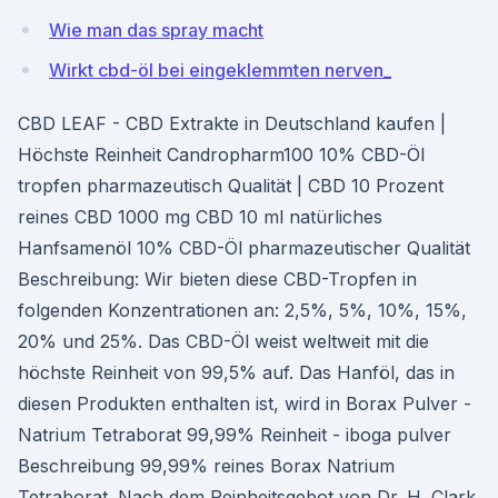
Wie man das spray macht
Wirkt cbd-öl bei eingeklemmten nerven_
CBD LEAF - CBD Extrakte in Deutschland kaufen |
Höchste Reinheit Candropharm100 10% CBD-Öl
tropfen pharmazeutisch Qualität | CBD 10 Prozent
reines CBD 1000 mg CBD 10 ml natürliches
Hanfsamenöl 10% CBD-Öl pharmazeutischer Qualität
Beschreibung: Wir bieten diese CBD-Tropfen in
folgenden Konzentrationen an: 2,5%, 5%, 10%, 15%,
20% und 25%. Das CBD-Öl weist weltweit mit die
höchste Reinheit von 99,5% auf. Das Hanföl, das in
diesen Produkten enthalten ist, wird in Borax Pulver -
Natrium Tetraborat 99,99% Reinheit - iboga pulver
Beschreibung 99,99% reines Borax Natrium
Tetraborat. Nach dem Reinheitsgebot von Dr. H. Clark.