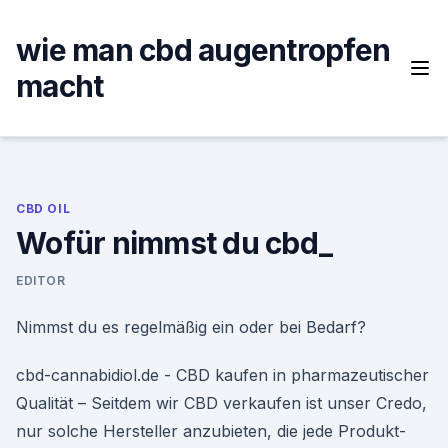
Skip
to
wie man cbd augentropfen
content
macht
CBD OIL
Wofür nimmst du cbd_
EDITOR
Nimmst du es regelmäßig ein oder bei Bedarf?
cbd-cannabidiol.de - CBD kaufen in pharmazeutischer
Qualität – Seitdem wir CBD verkaufen ist unser Credo,
nur solche Hersteller anzubieten, die jede Produkt-