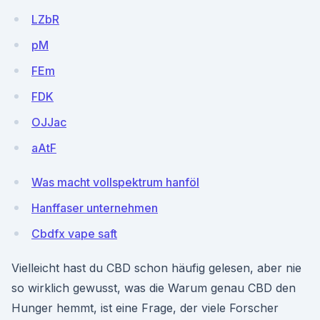
LZbR
pM
FEm
FDK
OJJac
aAtF
Was macht vollspektrum hanföl
Hanffaser unternehmen
Cbdfx vape saft
Vielleicht hast du CBD schon häufig gelesen, aber nie
so wirklich gewusst, was die Warum genau CBD den
Hunger hemmt, ist eine Frage, der viele Forscher